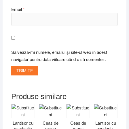
Email
*
Salvează-mi numele, emailul și site-ul web în acest
navigator pentru data viitoare când o să comentez.
Produse similare
Lantisor cu
Ceas de
Ceas de
Lantisor cu
pandantiv
mana
mana
pandantiv