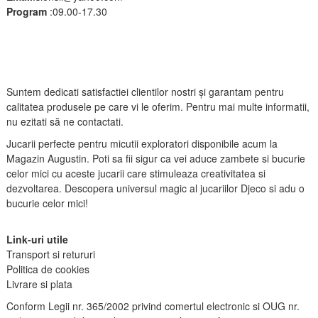
Program
:09.00-17.30
Suntem dedicati satisfactiei clientilor nostri și garantam pentru
calitatea produsele pe care vi le oferim. Pentru mai multe informatii,
nu ezitati să ne contactati.
Jucarii perfecte pentru micutii exploratori disponibile acum la
Magazin Augustin. Poti sa fii sigur ca vei aduce zambete si bucurie
celor mici cu aceste jucarii care stimuleaza creativitatea si
dezvoltarea. Descopera universul magic al jucariilor Djeco si adu o
bucurie celor mici!
Link-uri utile
Transport si retururi
Politica de cookies
Livrare si plata
Conform Legii nr. 365/2002 privind comertul electronic si OUG nr.