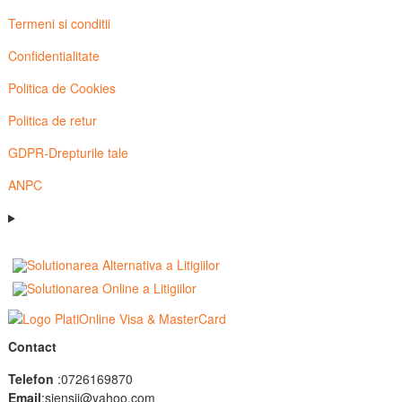
Termeni si conditii
Confidentialitate
Politica de Cookies
Politica de retur
GDPR-Drepturile tale
ANPC
Contact
Telefon
:0726169870
Email
:siensii@yahoo.com