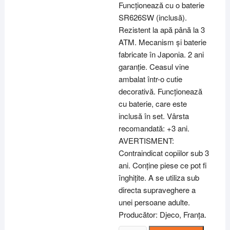
Funcționează cu o baterie
SR626SW (inclusă).
Rezistent la apă până la 3
ATM. Mecanism și baterie
fabricate în Japonia. 2 ani
garanție. Ceasul vine
ambalat într-o cutie
decorativă. Funcționează
cu baterie, care este
inclusă în set. Vârsta
recomandată: +3 ani.
AVERTISMENT:
Contraindicat copiilor sub 3
ani. Conține piese ce pot fi
înghițite. A se utiliza sub
directa supraveghere a
unei persoane adulte.
Producător: Djeco, Franța.