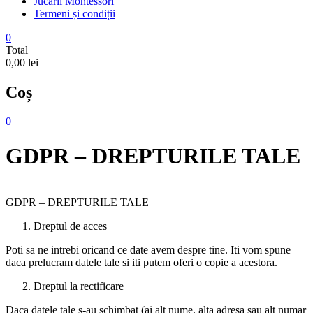
Jucarii Montessori
Termeni și condiții
0
Total
0,00 lei
Coș
0
GDPR – DREPTURILE TALE
GDPR – DREPTURILE TALE
Dreptul de acces
Poti sa ne intrebi oricand ce date avem despre tine. Iti vom spune
daca prelucram datele tale si iti putem oferi o copie a acestora.
Dreptul la rectificare
Daca datele tale s-au schimbat (ai alt nume, alta adresa sau alt numar