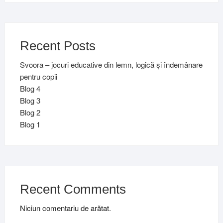
Recent Posts
Svoora – jocuri educative din lemn, logică și îndemânare
pentru copii
Blog 4
Blog 3
Blog 2
Blog 1
Recent Comments
Niciun comentariu de arătat.