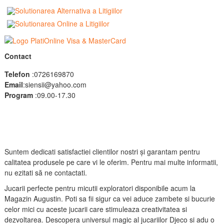
Contact
Telefon
:0726169870
Email
:siensii@yahoo.com
Program
:09.00-17.30
Suntem dedicati satisfactiei clientilor nostri și garantam pentru
calitatea produsele pe care vi le oferim. Pentru mai multe informatii,
nu ezitati să ne contactati.
Jucarii perfecte pentru micutii exploratori disponibile acum la
Magazin Augustin. Poti sa fii sigur ca vei aduce zambete si bucurie
celor mici cu aceste jucarii care stimuleaza creativitatea si
dezvoltarea. Descopera universul magic al jucariilor Djeco si adu o