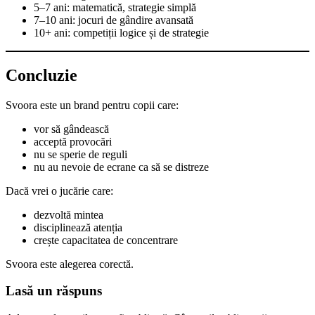
5–7 ani: matematică, strategie simplă
7–10 ani: jocuri de gândire avansată
10+ ani: competiții logice și de strategie
Concluzie
Svoora este un brand pentru copii care:
vor să gândească
acceptă provocări
nu se sperie de reguli
nu au nevoie de ecrane ca să se distreze
Dacă vrei o jucărie care:
dezvoltă mintea
disciplinează atenția
crește capacitatea de concentrare
Svoora este alegerea corectă.
Lasă un răspuns