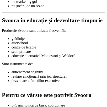
nu marketing gol
nu jucării de un sezon
Svoora în educație și dezvoltare timpurie
Produsele Svoora sunt utilizate frecvent în:
grădinițe
afterschool
centre de terapie
școli primare
educație alternativă Montessori și Waldorf
Sunt instrumente de:
antrenament cognitiv
reglare emoțională prin joc structurat
dezvoltare a funcțiilor executive
Pentru ce vârste este potrivit Svoora
3–5 ani: logică de bază, coordonare