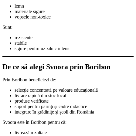
lemn
materiale sigure
vopsele non-toxice
Sunt:
rezistente
stabile
sigure pentru uz zilnic intens
De ce să alegi Svoora prin Boribon
Prin Boribon beneficiezi de:
selecție concentrată pe valoare educațională
livrare rapidă din stoc local
produse verificate
suport pentru părinți și cadre didactice
integrare în grădinițe și școli din România
Svoora este în Boribon pentru că:
livrează rezultate