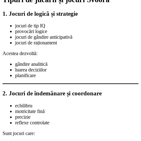
1. Jocuri de logică și strategie
jocuri de tip IQ
provocări logice
jocuri de gândire anticipativă
jocuri de raționament
Acestea dezvoltă:
gândire analitică
luarea deciziilor
planificare
2. Jocuri de îndemânare și coordonare
echilibru
motricitate fină
precizie
reflexe controlate
Sunt jocuri care: