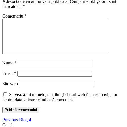
Adresa ta de email nu va fi publicată.
Câmpurile obligatorii sunt
marcate cu
*
Comentariu
*
Nume
*
Email
*
Site web
Salvează-mi numele, emailul și site-ul web în acest navigator
pentru data viitoare când o să comentez.
Navigare
Previous
Previous
Blog 4
post:
Caută