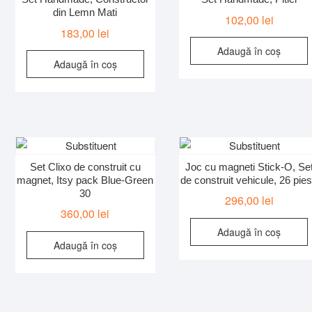
din Lemn Mati
102,00
lei
183,00
lei
Adaugă în coș
Adaugă în coș
Set Clixo de construit cu
Joc cu magneti Stick-O, Se
magnet, Itsy pack Blue-Green
de construit vehicule, 26 pie
30
296,00
lei
360,00
lei
Adaugă în coș
Adaugă în coș