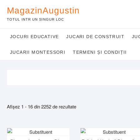
Skip
MagazinAugustin
to
content
TOTUL INTR UN SINGUR LOC
JOCURI EDUCATIVE
JUCARI DE CONSTRUIT
JU
JUCARII MONTESSORI
TERMENI ȘI CONDIȚII
Afișez 1 - 16 din 2252 de rezultate