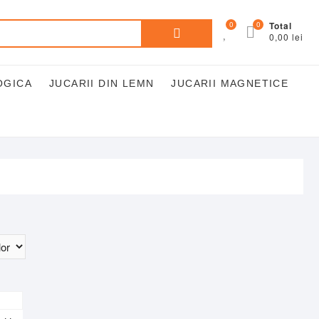
Caută
0
0
Total
0,00 lei
după:
OGICA
JUCARII DIN LEMN
JUCARII MAGNETICE