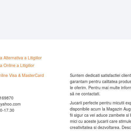
Suntem dedicati satisfactiei clienti
garantam pentru calitatea produs
le oferim. Pentru mai multe informa
să ne contactati.
169870
Jucarii perfecte pentru micutii ex
@yahoo.com
disponibile acum la Magazin Augu
0-17.30
fii sigur ca vei aduce zambete si 
mici cu aceste jucarii care stimu
creativitatea si dezvoltarea. Des