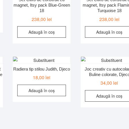
magnet, Itsy pack Blue-Green
magnet, Itsy pack Flami
18
Turquoise 18
238,00
lei
238,00
lei
Adaugă în coș
Adaugă în coș
t
Radiera tip stilou Judith, Djeco
Joc creativ cu autocola
se
Buline colorate, Djec
18,00
lei
34,00
lei
Adaugă în coș
Adaugă în coș