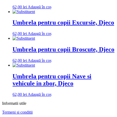
62,00
lei
Adaugă în coș
Umbrela pentru copii Excursie, Djeco
62,00
lei
Adaugă în coș
Umbrela pentru copii Broscute, Djeco
62,00
lei
Adaugă în coș
Umbrela pentru copii Nave si
vehicule in zbor, Djeco
62,00
lei
Adaugă în coș
Informatii utile
Termeni si conditii