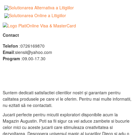
Contact
Telefon
:0726169870
Email
:siensii@yahoo.com
Program
:09.00-17.30
Suntem dedicati satisfactiei clientilor nostri și garantam pentru
calitatea produsele pe care vi le oferim. Pentru mai multe informatii,
nu ezitati să ne contactati.
Jucarii perfecte pentru micutii exploratori disponibile acum la
Magazin Augustin. Poti sa fii sigur ca vei aduce zambete si bucurie
celor mici cu aceste jucarii care stimuleaza creativitatea si
dezvoltarea. Descopera universul magic al jucariilor Djeco si adu o