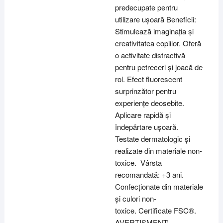
predecupate pentru
utilizare ușoară Beneficii:
Stimulează imaginația și
creativitatea copiilor. Oferă
o activitate distractivă
pentru petreceri și joacă de
rol. Efect fluorescent
surprinzător pentru
experiențe deosebite.
Aplicare rapidă și
îndepărtare ușoară.
Testate dermatologic și
realizate din materiale non-
toxice. Vârsta
recomandată: +3 ani.
Confecționate din materiale
și culori non-
toxice. Certificate FSC®.
AVERTISMENT: