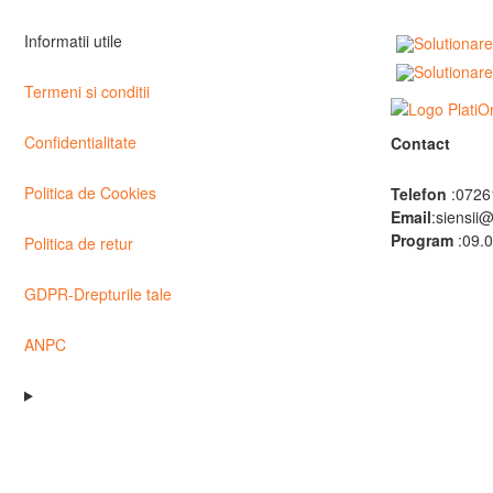
Informatii utile
Termeni si conditii
Confidentialitate
Contact
Politica de Cookies
Telefon
:0726
Email
:siensii
Program
:09.0
Politica de retur
GDPR-Drepturile tale
ANPC