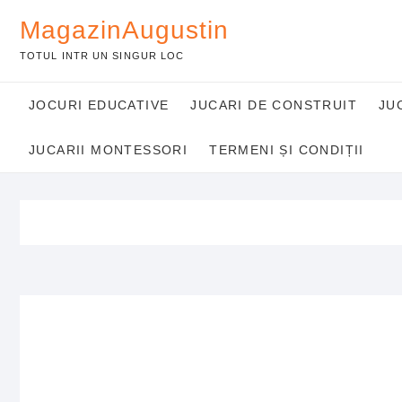
Skip
MagazinAugustin
to
content
TOTUL INTR UN SINGUR LOC
JOCURI EDUCATIVE
JUCARI DE CONSTRUIT
JU
JUCARII MONTESSORI
TERMENI ȘI CONDIȚII