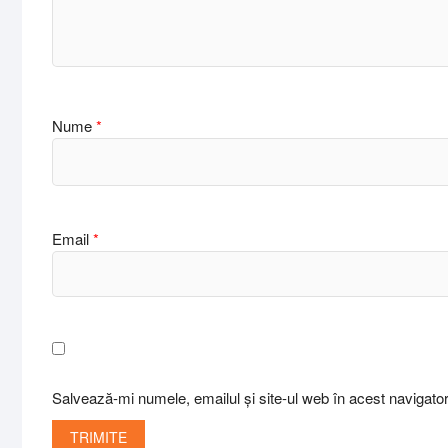
Nume
*
Email
*
Salvează-mi numele, emailul și site-ul web în acest navigato