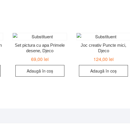
n
Set pictura cu apa Primele
Joc creativ Puncte mici,
desene, Djeco
Djeco
69,00
lei
124,00
lei
Adaugă în coș
Adaugă în coș