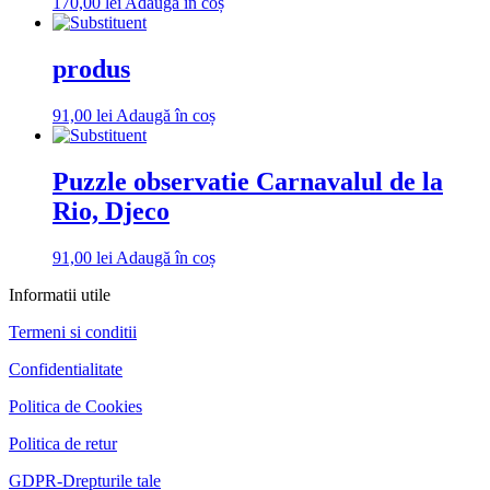
170,00
lei
Adaugă în coș
produs
91,00
lei
Adaugă în coș
Puzzle observatie Carnavalul de la
Rio, Djeco
91,00
lei
Adaugă în coș
Informatii utile
Termeni si conditii
Confidentialitate
Politica de Cookies
Politica de retur
GDPR-Drepturile tale