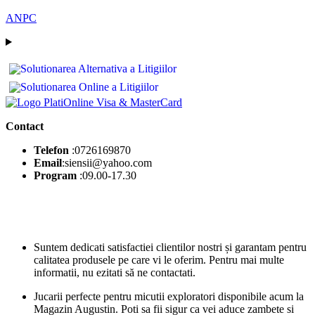
ANPC
Contact
Telefon
:0726169870
Email
:siensii@yahoo.com
Program
:09.00-17.30
Suntem dedicati satisfactiei clientilor nostri și garantam pentru
calitatea produsele pe care vi le oferim. Pentru mai multe
informatii, nu ezitati să ne contactati.
Jucarii perfecte pentru micutii exploratori disponibile acum la
Magazin Augustin. Poti sa fii sigur ca vei aduce zambete si