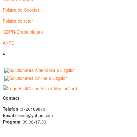
Politica de Cookies
Politica de retur
GDPR-Drepturile tale
ANPC
Contact
Telefon
:0726169870
Email
:siensii@yahoo.com
Program
:09.00-17.30