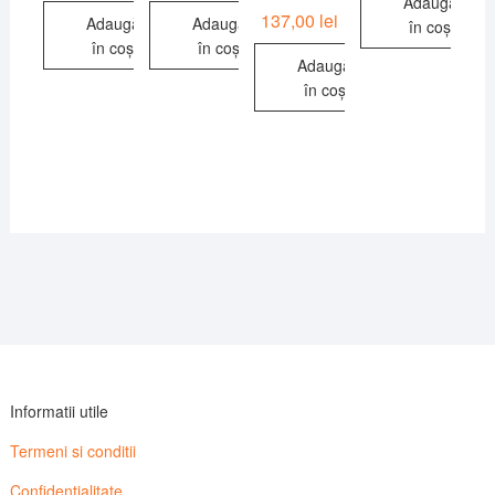
Adaugă
137,00
lei
Adaugă
Adaugă
în coș
în coș
în coș
Adaugă
în coș
Informatii utile
Termeni si conditii
Confidentialitate