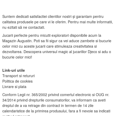
Suntem dedicati satisfactiei clientilor nostri și garantam pentru
calitatea produsele pe care vi le oferim. Pentru mai multe informatii,
nu ezitati să ne contactati.
Jucarii perfecte pentru micutii exploratori disponibile acum la
Magazin Augustin. Poti sa fii sigur ca vei aduce zambete si bucurie
celor mici cu aceste jucarii care stimuleaza creativitatea si
dezvoltarea. Descopera universul magic al jucariilor Djeco si adu o
bucurie celor mici!
Link-uri utile
Transport si retururi
Politica de cookies
Livrare si plata
Conform Legii nr. 365/2002 privind comertul electronic si OUG nr.
34/2014 privind drepturile consumatorilor, va informam ca aveti
dreptul de a va retrage din contract in termen de 14 zile
calendaristice de la primirea produsului, fara a fi nevoie sa indicati