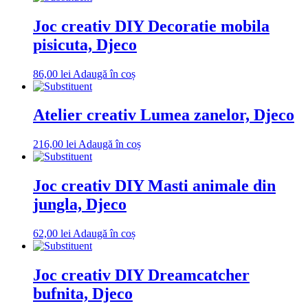
Joc creativ DIY Decoratie mobila
pisicuta, Djeco
86,00
lei
Adaugă în coș
Atelier creativ Lumea zanelor, Djeco
216,00
lei
Adaugă în coș
Joc creativ DIY Masti animale din
jungla, Djeco
62,00
lei
Adaugă în coș
Joc creativ DIY Dreamcatcher
bufnita, Djeco