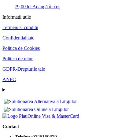
79,00
lei
Adaugă în coș
Informatii utile
Termeni si conditii
Confidentialitate
Politica de Cookies
Politica de retur
GDPR-Drepturile tale
ANPC
Contact
Telefon
:0726169870