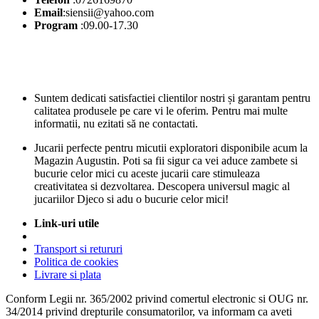
Email
:siensii@yahoo.com
Program
:09.00-17.30
Suntem dedicati satisfactiei clientilor nostri și garantam pentru
calitatea produsele pe care vi le oferim. Pentru mai multe
informatii, nu ezitati să ne contactati.
Jucarii perfecte pentru micutii exploratori disponibile acum la
Magazin Augustin. Poti sa fii sigur ca vei aduce zambete si
bucurie celor mici cu aceste jucarii care stimuleaza
creativitatea si dezvoltarea. Descopera universul magic al
jucariilor Djeco si adu o bucurie celor mici!
Link-uri utile
Transport si retururi
Politica de cookies
Livrare si plata
Conform Legii nr. 365/2002 privind comertul electronic si OUG nr.
34/2014 privind drepturile consumatorilor, va informam ca aveti