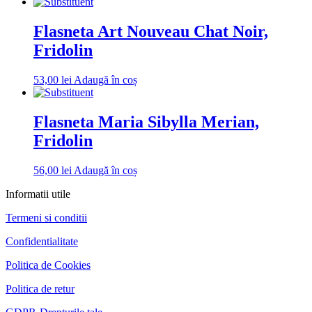
Flasneta Art Nouveau Chat Noir,
Fridolin
53,00
lei
Adaugă în coș
Flasneta Maria Sibylla Merian,
Fridolin
56,00
lei
Adaugă în coș
Informatii utile
Termeni si conditii
Confidentialitate
Politica de Cookies
Politica de retur