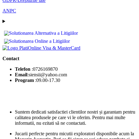
GDPR-Drepturile tale
ANPC
Contact
Telefon
:0726169870
Email
:siensii@yahoo.com
Program
:09.00-17.30
Suntem dedicati satisfactiei clientilor nostri și garantam pentru
calitatea produsele pe care vi le oferim. Pentru mai multe
informatii, nu ezitati să ne contactati.
Jucarii perfecte pentru micutii exploratori disponibile acum la