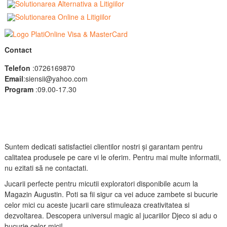
Contact
Telefon
:0726169870
Email
:siensii@yahoo.com
Program
:09.00-17.30
Suntem dedicati satisfactiei clientilor nostri și garantam pentru
calitatea produsele pe care vi le oferim. Pentru mai multe informatii,
nu ezitati să ne contactati.
Jucarii perfecte pentru micutii exploratori disponibile acum la
Magazin Augustin. Poti sa fii sigur ca vei aduce zambete si bucurie
celor mici cu aceste jucarii care stimuleaza creativitatea si
dezvoltarea. Descopera universul magic al jucariilor Djeco si adu o
bucurie celor mici!