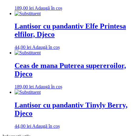
189,00
lei
Adaugă în coș
Lantisor cu pandantiv Elfe Printesa
elfilor, Djeco
44,00
lei
Adaugă în coș
Ceas de mana Puterea supereroilor,
Djeco
189,00
lei
Adaugă în coș
Lantisor cu pandantiv Tinyly Berry,
Djeco
44,00
lei
Adaugă în coș