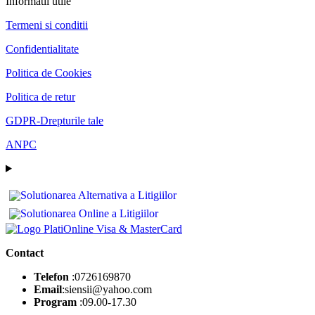
Informatii utile
Termeni si conditii
Confidentialitate
Politica de Cookies
Politica de retur
GDPR-Drepturile tale
ANPC
Contact
Telefon
:0726169870
Email
:siensii@yahoo.com
Program
:09.00-17.30