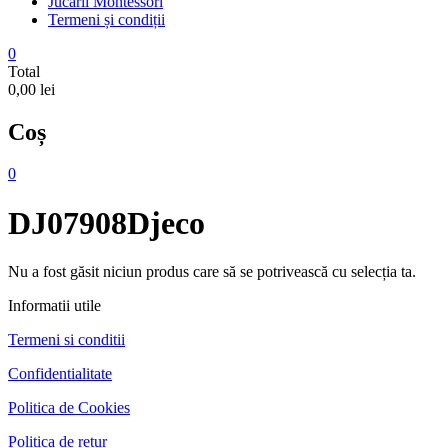
Jucarii Montessori
Termeni și condiții
0
Total
0,00 lei
Coș
0
DJ07908Djeco
Nu a fost găsit niciun produs care să se potrivească cu selecția ta.
Informatii utile
Termeni si conditii
Confidentialitate
Politica de Cookies
Politica de retur