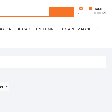
Caută
0
0
Total
0,00 lei
după:
OGICA
JUCARII DIN LEMN
JUCARII MAGNETICE