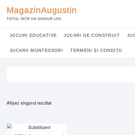
Skip
MagazinAugustin
to
content
TOTUL INTR UN SINGUR LOC
JOCURI EDUCATIVE
JUCARI DE CONSTRUIT
JU
JUCARII MONTESSORI
TERMENI ȘI CONDIȚII
Afișez singurul rezultat