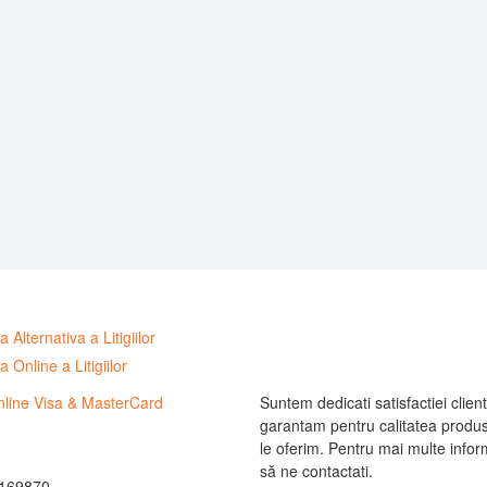
Suntem dedicati satisfactiei clienti
garantam pentru calitatea produs
le oferim. Pentru mai multe informa
să ne contactati.
169870