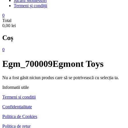
Jucarii Montessori
Termeni și condiții
0
Total
0,00 lei
Coș
0
Egm_700009Egmont Toys
Nu a fost găsit niciun produs care să se potrivească cu selecția ta.
Informatii utile
Termeni si conditii
Confidentialitate
Politica de Cookies
Politica de retur