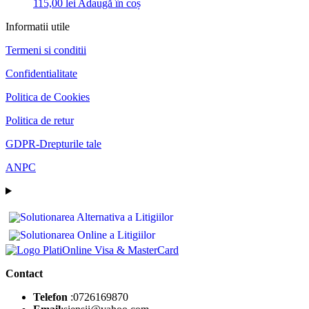
115,00
lei
Adaugă în coș
Informatii utile
Termeni si conditii
Confidentialitate
Politica de Cookies
Politica de retur
GDPR-Drepturile tale
ANPC
Contact
Telefon
:0726169870