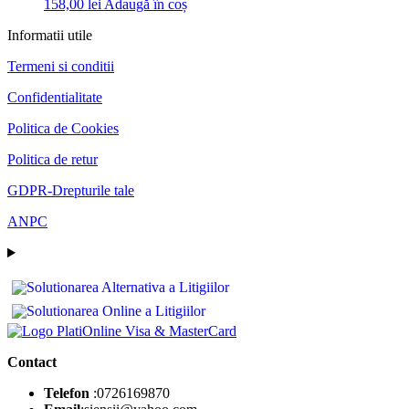
158,00
lei
Adaugă în coș
Informatii utile
Termeni si conditii
Confidentialitate
Politica de Cookies
Politica de retur
GDPR-Drepturile tale
ANPC
Contact
Telefon
:0726169870