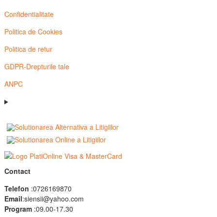
Confidentialitate
Politica de Cookies
Politica de retur
GDPR-Drepturile tale
ANPC
Contact
Telefon
:0726169870
Email
:siensii@yahoo.com
Program
:09.00-17.30