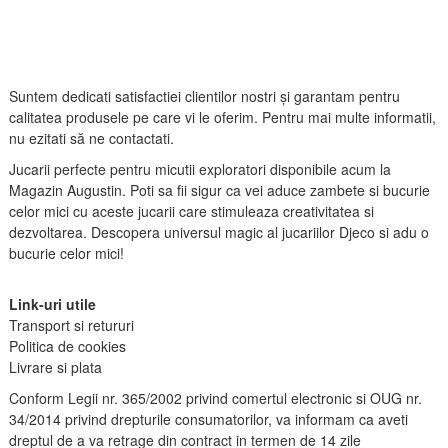
Suntem dedicati satisfactiei clientilor nostri și garantam pentru
calitatea produsele pe care vi le oferim. Pentru mai multe informatii,
nu ezitati să ne contactati.
Jucarii perfecte pentru micutii exploratori disponibile acum la
Magazin Augustin. Poti sa fii sigur ca vei aduce zambete si bucurie
celor mici cu aceste jucarii care stimuleaza creativitatea si
dezvoltarea. Descopera universul magic al jucariilor Djeco si adu o
bucurie celor mici!
Link-uri utile
Transport si retururi
Politica de cookies
Livrare si plata
Conform Legii nr. 365/2002 privind comertul electronic si OUG nr.
34/2014 privind drepturile consumatorilor, va informam ca aveti
dreptul de a va retrage din contract in termen de 14 zile