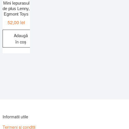
Mini Iepurasul
de plus Lenny,
Egmont Toys
52,00
lei
Adaugă
în coș
Informatii utile
Termeni si conditii