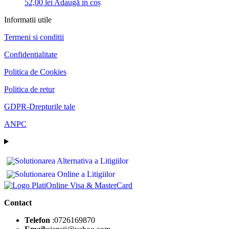
52,00
lei
Adaugă în coș
Informatii utile
Termeni si conditii
Confidentialitate
Politica de Cookies
Politica de retur
GDPR-Drepturile tale
ANPC
Contact
Telefon
:0726169870