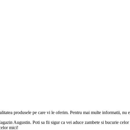
alitatea produsele pe care vi le oferim. Pentru mai multe informatii, nu ez
agazin Augustin. Poti sa fii sigur ca vei aduce zambete si bucurie celor m
celor mici!