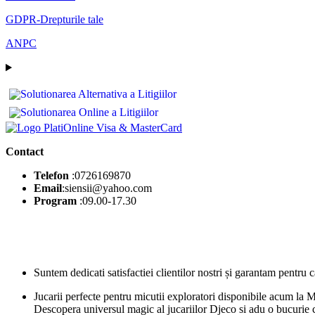
GDPR-Drepturile tale
ANPC
Contact
Telefon
:0726169870
Email
:siensii@yahoo.com
Program
:09.00-17.30
Suntem dedicati satisfactiei clientilor nostri și garantam pentru c
Jucarii perfecte pentru micutii exploratori disponibile acum la M
Descopera universul magic al jucariilor Djeco si adu o bucurie 