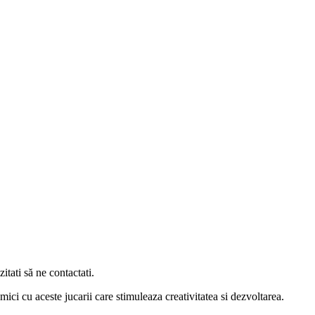
itati să ne contactati.
ici cu aceste jucarii care stimuleaza creativitatea si dezvoltarea.