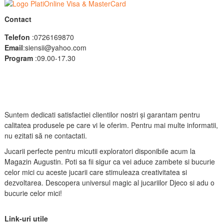
Contact
Telefon
:0726169870
Email
:siensii@yahoo.com
Program
:09.00-17.30
Suntem dedicati satisfactiei clientilor nostri și garantam pentru
calitatea produsele pe care vi le oferim. Pentru mai multe informatii,
nu ezitati să ne contactati.
Jucarii perfecte pentru micutii exploratori disponibile acum la
Magazin Augustin. Poti sa fii sigur ca vei aduce zambete si bucurie
celor mici cu aceste jucarii care stimuleaza creativitatea si
dezvoltarea. Descopera universul magic al jucariilor Djeco si adu o
bucurie celor mici!
Link-uri utile