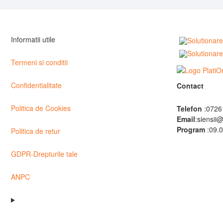
Informatii utile
Termeni si conditii
Confidentialitate
Contact
Politica de Cookies
Telefon
:0726
Email
:siensii
Program
:09.0
Politica de retur
GDPR-Drepturile tale
ANPC