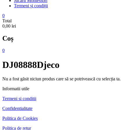
Jucarii Montessori
Termeni și condiții
0
Total
0,00 lei
Coș
0
DJ08888Djeco
Nu a fost găsit niciun produs care să se potrivească cu selecția ta.
Informatii utile
Termeni si conditii
Confidentialitate
Politica de Cookies
Politica de retur