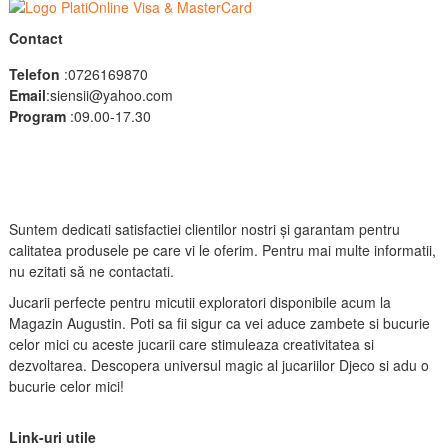
Contact
Telefon
:0726169870
Email
:siensii@yahoo.com
Program
:09.00-17.30
Suntem dedicati satisfactiei clientilor nostri și garantam pentru
calitatea produsele pe care vi le oferim. Pentru mai multe informatii,
nu ezitati să ne contactati.
Jucarii perfecte pentru micutii exploratori disponibile acum la
Magazin Augustin. Poti sa fii sigur ca vei aduce zambete si bucurie
celor mici cu aceste jucarii care stimuleaza creativitatea si
dezvoltarea. Descopera universul magic al jucariilor Djeco si adu o
bucurie celor mici!
Link-uri utile