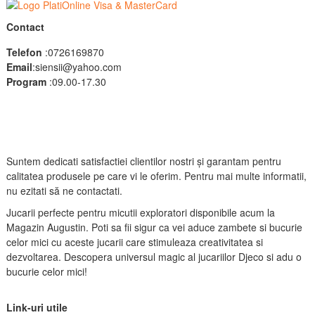
Contact
Telefon
:0726169870
Email
:siensii@yahoo.com
Program
:09.00-17.30
Suntem dedicati satisfactiei clientilor nostri și garantam pentru
calitatea produsele pe care vi le oferim. Pentru mai multe informatii,
nu ezitati să ne contactati.
Jucarii perfecte pentru micutii exploratori disponibile acum la
Magazin Augustin. Poti sa fii sigur ca vei aduce zambete si bucurie
celor mici cu aceste jucarii care stimuleaza creativitatea si
dezvoltarea. Descopera universul magic al jucariilor Djeco si adu o
bucurie celor mici!
Link-uri utile