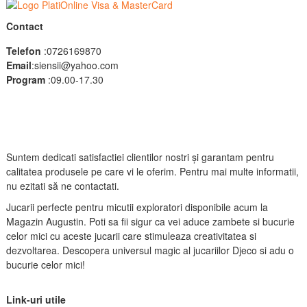
Contact
Telefon
:0726169870
Email
:siensii@yahoo.com
Program
:09.00-17.30
Suntem dedicati satisfactiei clientilor nostri și garantam pentru
calitatea produsele pe care vi le oferim. Pentru mai multe informatii,
nu ezitati să ne contactati.
Jucarii perfecte pentru micutii exploratori disponibile acum la
Magazin Augustin. Poti sa fii sigur ca vei aduce zambete si bucurie
celor mici cu aceste jucarii care stimuleaza creativitatea si
dezvoltarea. Descopera universul magic al jucariilor Djeco si adu o
bucurie celor mici!
Link-uri utile