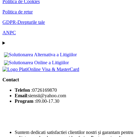
Politica de Cookies
Politica de retur
GDPR-Drepturile tale
ANPC
Contact
Telefon
:0726169870
Email
:siensii@yahoo.com
Program
:09.00-17.30
Suntem dedicati satisfactiei clientilor nostri și garantam pentru