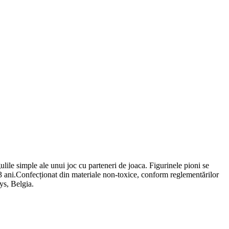
gulile simple ale unui joc cu parteneri de joaca. Figurinele pioni se
 3 ani.Confecționat din materiale non-toxice, conform reglementărilor
s, Belgia.