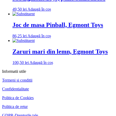
49,50
lei
Adaugă în coș
Joc de masa Pinball, Egmont Toys
86,25
lei
Adaugă în coș
Zaruri mari din lemn, Egmont Toys
100,50
lei
Adaugă în coș
Informatii utile
Termeni si conditii
Confidentialitate
Politica de Cookies
Politica de retur
GDPR-Drepturile tale