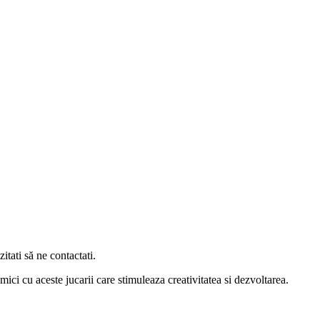
itati să ne contactati.
ici cu aceste jucarii care stimuleaza creativitatea si dezvoltarea.