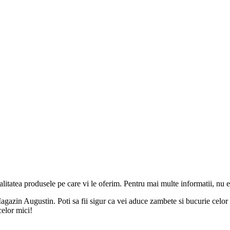
alitatea produsele pe care vi le oferim. Pentru mai multe informatii, nu ez
agazin Augustin. Poti sa fii sigur ca vei aduce zambete si bucurie celor m
celor mici!