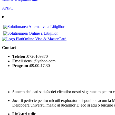
ANPC
Contact
Telefon
:0726169870
Email
:siensii@yahoo.com
Program
:09.00-17.30
Suntem dedicati satisfactiei clientilor nostri și garantam pentru c
Jucarii perfecte pentru micutii exploratori disponibile acum la M
Descopera universul magic al jucariilor Djeco si adu o bucurie 
Link-uri utile