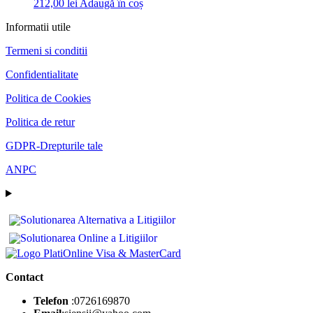
212,00
lei
Adaugă în coș
Informatii utile
Termeni si conditii
Confidentialitate
Politica de Cookies
Politica de retur
GDPR-Drepturile tale
ANPC
Contact
Telefon
:0726169870