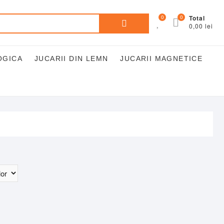
Caută
0
0
Total
0,00 lei
după:
OGICA
JUCARII DIN LEMN
JUCARII MAGNETICE