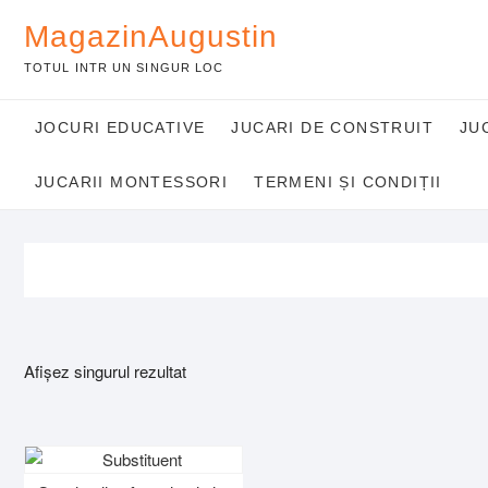
Skip
MagazinAugustin
to
content
TOTUL INTR UN SINGUR LOC
JOCURI EDUCATIVE
JUCARI DE CONSTRUIT
JU
JUCARII MONTESSORI
TERMENI ȘI CONDIȚII
Afișez singurul rezultat