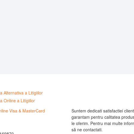
Suntem dedicati satisfactiei clienti
garantam pentru calitatea produs
le oferim. Pentru mai multe informa
să ne contactati.
169870