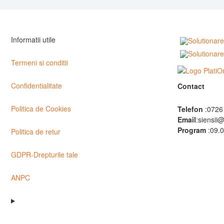
Informatii utile
Termeni si conditii
Confidentialitate
Contact
Politica de Cookies
Telefon
:0726
Email
:siensii
Program
:09.0
Politica de retur
GDPR-Drepturile tale
ANPC