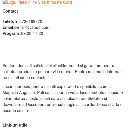
Contact
Telefon
:0726169870
Email
:siensii@yahoo.com
Program
:09.00-17.30
Suntem dedicati satisfactiei clientilor nostri și garantam pentru
calitatea produsele pe care vi le oferim. Pentru mai multe informatii,
nu ezitati să ne contactati.
Jucarii perfecte pentru micutii exploratori disponibile acum la
Magazin Augustin. Poti sa fii sigur ca vei aduce zambete si bucurie
celor mici cu aceste jucarii care stimuleaza creativitatea si
dezvoltarea. Descopera universul magic al jucariilor Djeco si adu o
bucurie celor mici!
Link-uri utile