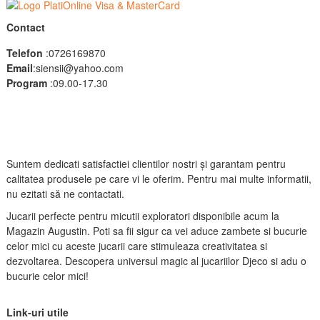
Contact
Telefon
:0726169870
Email
:siensii@yahoo.com
Program
:09.00-17.30
Suntem dedicati satisfactiei clientilor nostri și garantam pentru
calitatea produsele pe care vi le oferim. Pentru mai multe informatii,
nu ezitati să ne contactati.
Jucarii perfecte pentru micutii exploratori disponibile acum la
Magazin Augustin. Poti sa fii sigur ca vei aduce zambete si bucurie
celor mici cu aceste jucarii care stimuleaza creativitatea si
dezvoltarea. Descopera universul magic al jucariilor Djeco si adu o
bucurie celor mici!
Link-uri utile