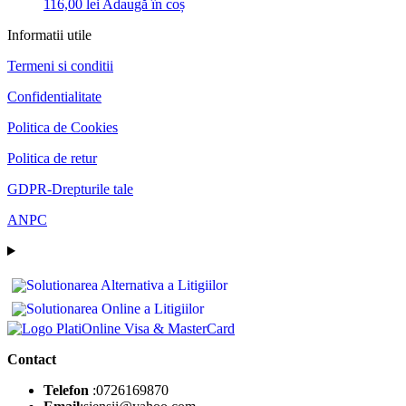
116,00
lei
Adaugă în coș
Informatii utile
Termeni si conditii
Confidentialitate
Politica de Cookies
Politica de retur
GDPR-Drepturile tale
ANPC
Contact
Telefon
:0726169870